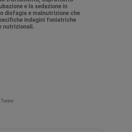
ubazione e la sedazione in
o disfagia e malnutrizione che
ecifiche indagini foniatriche
 nutrizionali.
i Torino