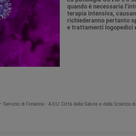
quando è necessaria l’int
terapia intensiva, causan
richiederanno pertanto sp
e trattamenti logopedici e
 – Servizio di Foniatria - A.O.U. Città della Salute e della Scienza d