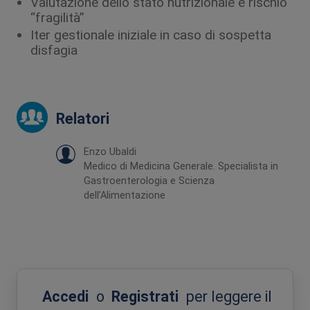
Valutazione dello stato nutrizionale e rischio
“fragilità”
Iter gestionale iniziale in caso di sospetta
disfagia
Relatori
Enzo Ubaldi
Medico di Medicina Generale. Specialista in
Gastroenterologia e Scienza
dell’Alimentazione
Accedi
o
Registrati
per leggere il