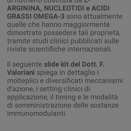
di nutrienti costituta da
L-
ARGININA, NUCLEOTIDI e ACIDI
GRASSI OMEGA-3
sono attualmente
quelle che hanno maggiormente
dimostrato possedere tali proprietà,
tramite studi clinici pubblicati sulle
riviste scientifiche internazionali.
Il seguente
slide kit del Dott. F.
Valoriani
spiega in dettaglio i
molteplici e diversificati meccanismi
d’azione, i setting clinici di
applicazione, il timing e le modalità
di somministrazione delle sostanze
immunomodulanti.