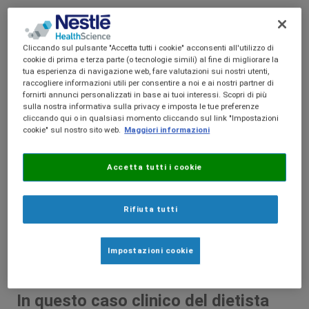
CLINICO
Cliccando sul pulsante "Accetta tutti i cookie" acconsenti all'utilizzo di
cookie di prima e terza parte (o tecnologie simili) al fine di migliorare la
tua esperienza di navigazione web, fare valutazioni sui nostri utenti,
raccogliere informazioni utili per consentire a noi e ai nostri partner di
fornirti annunci personalizzati in base ai tuoi interessi. Scopri di più
sulla nostra informativa sulla privacy e imposta le tue preferenze
cliccando qui o in qualsiasi momento cliccando sul link "Impostazioni
cookie" sul nostro sito web.
Maggiori informazioni
Accetta tutti i cookie
Rifiuta tutti
Impostazioni cookie
In questo caso clinico del dietista