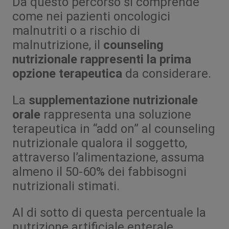
Da questo percorso si comprende
come nei pazienti oncologici
malnutriti o a rischio di
malnutrizione, il
counseling
nutrizionale rappresenti la prima
opzione terapeutica
da considerare.
La
supplementazione nutrizionale
orale
rappresenta una soluzione
terapeutica in “add on” al counseling
nutrizionale qualora il soggetto,
attraverso l’alimentazione, assuma
almeno il 50-60% dei fabbisogni
nutrizionali stimati.
Al di sotto di questa percentuale la
nutrizione artificiale enterale