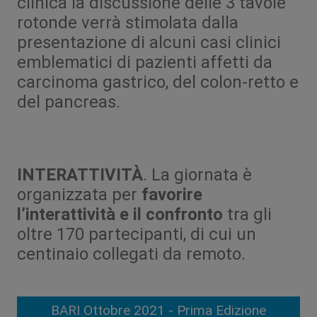
clinica la discussione delle 3 tavole
rotonde verrà stimolata dalla
presentazione di alcuni casi clinici
emblematici di pazienti affetti da
carcinoma gastrico, del colon-retto e
del pancreas.
INTERATTIVITÀ
. La giornata è
organizzata per
favorire
l’interattività e il confronto
tra gli
oltre 170 partecipanti, di cui un
centinaio collegati da remoto.
BARI Ottobre 2021 - Prima Edizione