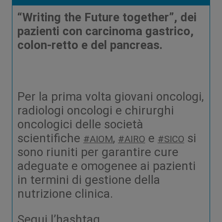
“Writing the Future together”, dei
pazienti con carcinoma gastrico,
colon-retto e del pancreas.
Per la prima volta giovani oncologi,
radiologi oncologi e chirurghi
oncologici delle società
scientifiche
,
e
si
#AIOM
#AIRO
#SICO
sono riuniti per garantire cure
adeguate e omogenee ai pazienti
in termini di gestione della
nutrizione clinica.
Segui l’hashtag