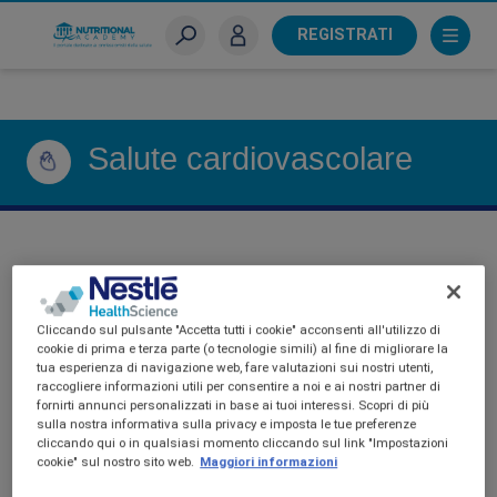
Skip
to
REGISTRATI
main
Sei un farmacista?
content
Salute cardiovascolare
SALUTE CARDIOVASCOLARE
Cliccando sul pulsante "Accetta tutti i cookie" acconsenti all'utilizzo di
cookie di prima e terza parte (o tecnologie simili) al fine di migliorare la
tua esperienza di navigazione web, fare valutazioni sui nostri utenti,
raccogliere informazioni utili per consentire a noi e ai nostri partner di
fornirti annunci personalizzati in base ai tuoi interessi. Scopri di più
sulla nostra informativa sulla privacy e imposta le tue preferenze
cliccando qui o in qualsiasi momento cliccando sul link "Impostazioni
cookie" sul nostro sito web.
Maggiori informazioni