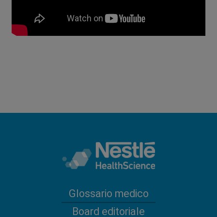
Glossario medico
Board editoriale