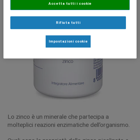
Accetta tutti i cookie
Rifiuta tutti
Impostazioni cookie
Lo zinco è un minerale che partecipa a
molteplici reazioni enzimatiche dell’organismo.