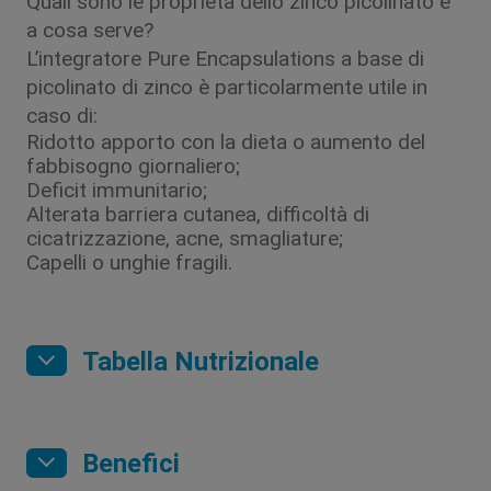
Quali sono le proprietà dello zinco picolinato e
a cosa serve?
L’integratore Pure Encapsulations a base di
picolinato di zinco è particolarmente utile in
caso di:
Ridotto apporto con la dieta o aumento del
fabbisogno giornaliero;
Deficit immunitario;
Alterata barriera cutanea, difficoltà di
cicatrizzazione, acne, smagliature;
Capelli o unghie fragili.
Tabella Nutrizionale
Benefici