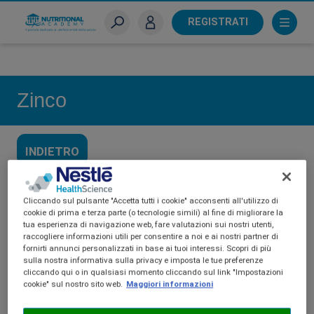
Skip
to
REGISTRATI
main
Sei un farmacista?
content
Zinco
INDIETRO
Cliccando sul pulsante "Accetta tutti i cookie" acconsenti all'utilizzo di
cookie di prima e terza parte (o tecnologie simili) al fine di migliorare la
tua esperienza di navigazione web, fare valutazioni sui nostri utenti,
raccogliere informazioni utili per consentire a noi e ai nostri partner di
fornirti annunci personalizzati in base ai tuoi interessi. Scopri di più
sulla nostra informativa sulla privacy e imposta le tue preferenze
cliccando qui o in qualsiasi momento cliccando sul link "Impostazioni
cookie" sul nostro sito web.
Maggiori informazioni