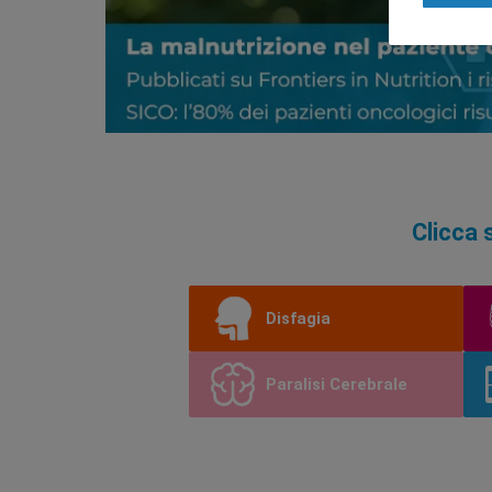
Clicca 
Disfagia
Paralisi Cerebrale