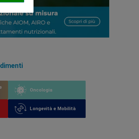
ndimenti
e
Oncologia
Longevità e Mobilità