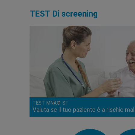
TEST Di screening
TEST MNA®-SF
Valuta se il tuo paziente è a rischio ma