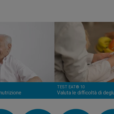
TEST EAT® 10
lnutrizione
Valuta le difficoltà di deg