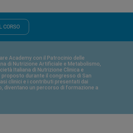
IL CORSO
Care Academy con il Patrocinio delle
na di Nutrizione Artificiale e Metabolismo,
ietà Italiana di Nutrizione Clinica e
 proposto durante il congresso di San
si clinici e i contributi presentati dai
to, diventano un percorso di formazione a